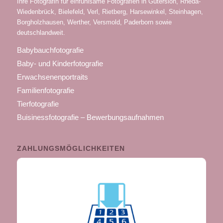
Ihre Fotografin für einfühlsame Fotografien in Gütersloh, Rheda-
Wiedenbrück, Bielefeld, Verl, Rietberg, Harsewinkel, Steinhagen,
Borgholzhausen, Werther, Versmold, Paderborn sowie
deutschlandweit.
Babybauchfotografie
Baby- und Kinderfotografie
Erwachsenenportraits
Familienfotografie
Tierfotografie
Buisinessfotografie – Bewerbungsaufnahmen
ZAHLUNGSMÖGLICHKEITEN