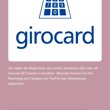
Sie haben die Möglichkeit nach einem Shooting in Bar oder mit
Girocard (EC-Karte) zu bezahlen. Alternativ können Sie Ihre
Rechnung auch bequem per PayPal oder Überweisung
begleichen.