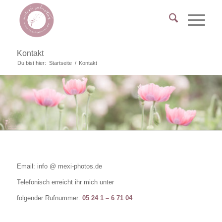
Kontakt
Du bist hier:
Startseite
/
Kontakt
Email: info @ mexi-photos.de
Telefonisch erreicht ihr mich unter
folgender Rufnummer:
05 24 1 – 6 71 04