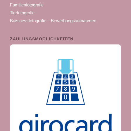
Familienfotografie
Tierfotografie
Buisinessfotografie – Bewerbungsaufnahmen
ZAHLUNGSMÖGLICHKEITEN