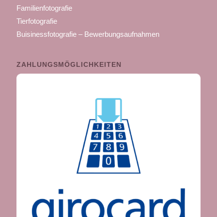
Familienfotografie
Tierfotografie
Buisinessfotografie – Bewerbungsaufnahmen
ZAHLUNGSMÖGLICHKEITEN