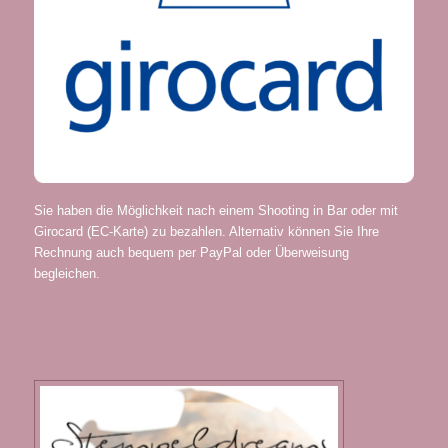
Sie haben die Möglichkeit nach einem Shooting in Bar oder mit
Girocard (EC-Karte) zu bezahlen. Alternativ können Sie Ihre
Rechnung auch bequem per PayPal oder Überweisung
begleichen.