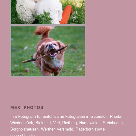
MEXI-PHOTOS
Ihre Fotografin für einfühlsame Fotografien in Gütersloh, Rheda-
Wiedenbrück, Bielefeld, Verl, Rietberg, Harsewinkel, Steinhagen,
Borgholzhausen, Werther, Versmold, Paderborn sowie
deutschlandweit.