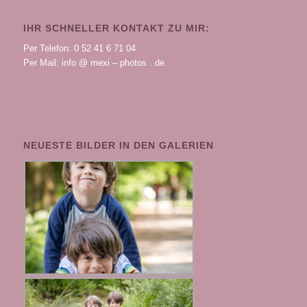
IHR SCHNELLER KONTAKT ZU MIR:
Per Telefon: 0 52 41 6 71 04
Per Mail: info @ mexi – photos . de
NEUESTE BILDER IN DEN GALERIEN