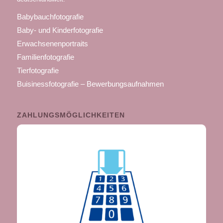
Babybauchfotografie
Baby- und Kinderfotografie
Erwachsenenportraits
Familienfotografie
Tierfotografie
Buisinessfotografie – Bewerbungsaufnahmen
ZAHLUNGSMÖGLICHKEITEN