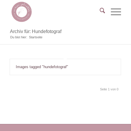
Archiv für: Hundefotograf
Du bist hier:
Startseite
Images tagged "hundefotograf"
Seite 1 von 0