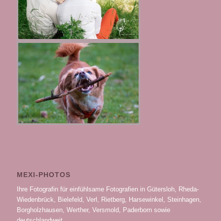
MEXI-PHOTOS
Ihre Fotografin für einfühlsame Fotografien in Gütersloh, Rheda-
Wiedenbrück, Bielefeld, Verl, Rietberg, Harsewinkel, Steinhagen,
Borgholzhausen, Werther, Versmold, Paderborn sowie
deutschlandweit.