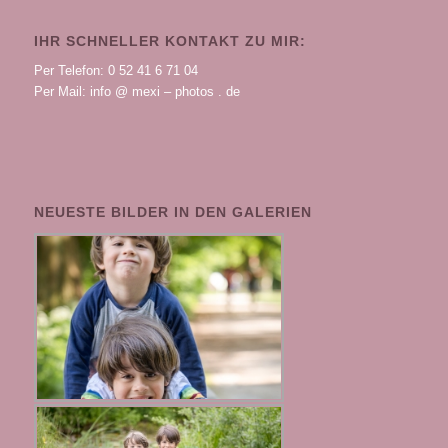
IHR SCHNELLER KONTAKT ZU MIR:
Per Telefon: 0 52 41 6 71 04
Per Mail: info @ mexi – photos . de
NEUESTE BILDER IN DEN GALERIEN