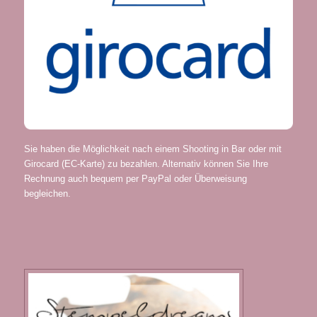
Sie haben die Möglichkeit nach einem Shooting in Bar oder mit
Girocard (EC-Karte) zu bezahlen. Alternativ können Sie Ihre
Rechnung auch bequem per PayPal oder Überweisung
begleichen.