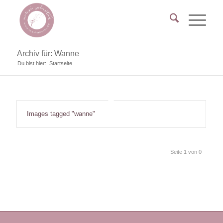
Archiv für: Wanne
Du bist hier:
Startseite
Images tagged "wanne"
Seite 1 von 0