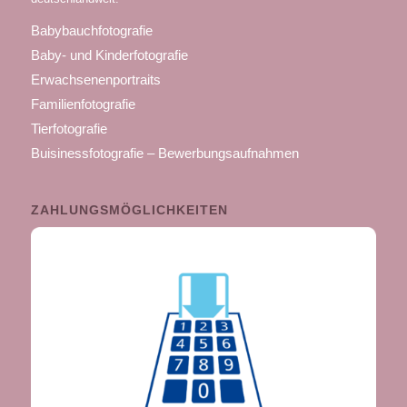
Babybauchfotografie
Baby- und Kinderfotografie
Erwachsenenportraits
Familienfotografie
Tierfotografie
Buisinessfotografie – Bewerbungsaufnahmen
ZAHLUNGSMÖGLICHKEITEN