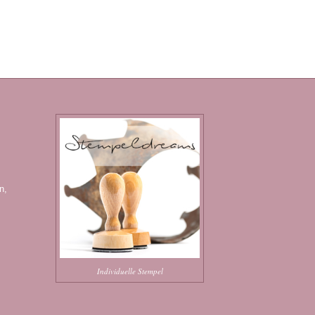
n,
Individuelle Stempel