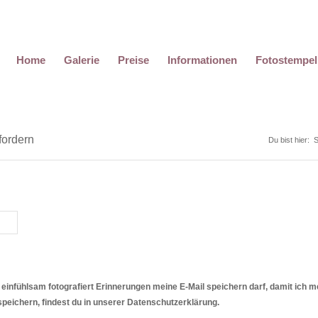
Home
Galerie
Preise
Informationen
Fotostempel
ordern
Du bist hier:
S
 einfühlsam fotografiert Erinnerungen meine E-Mail speichern darf, damit ich m
speichern, findest du in unserer Datenschutzerklärung.