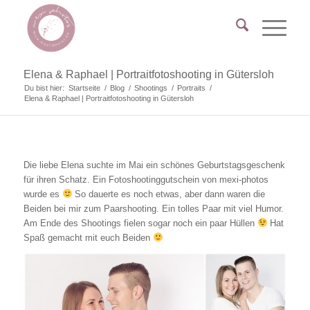
Elena & Raphael | Portraitfotoshooting in Gütersloh
Du bist hier:
Startseite
/
Blog
/
Shootings
/
Portraits
/
Elena & Raphael | Portraitfotoshooting in Gütersloh
Die liebe Elena suchte im Mai ein schönes Geburtstagsgeschenk
für ihren Schatz. Ein Fotoshootinggutschein von mexi-photos
wurde es
So dauerte es noch etwas, aber dann waren die
Beiden bei mir zum Paarshooting. Ein tolles Paar mit viel Humor.
Am Ende des Shootings fielen sogar noch ein paar Hüllen
Hat
Spaß gemacht mit euch Beiden