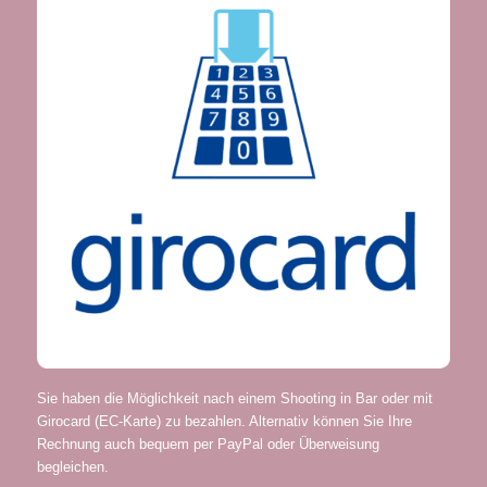
Sie haben die Möglichkeit nach einem Shooting in Bar oder mit
Girocard (EC-Karte) zu bezahlen. Alternativ können Sie Ihre
Rechnung auch bequem per PayPal oder Überweisung
begleichen.