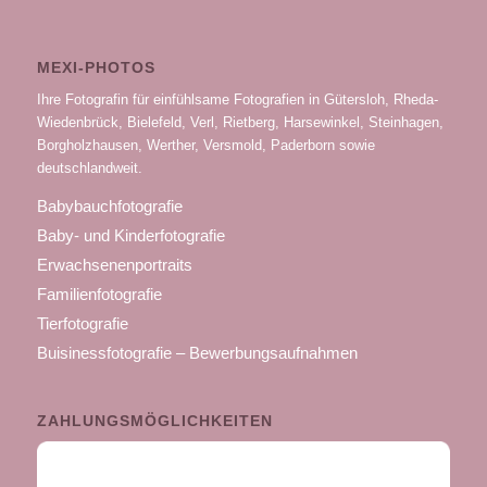
MEXI-PHOTOS
Ihre Fotografin für einfühlsame Fotografien in Gütersloh, Rheda-
Wiedenbrück, Bielefeld, Verl, Rietberg, Harsewinkel, Steinhagen,
Borgholzhausen, Werther, Versmold, Paderborn sowie
deutschlandweit.
Babybauchfotografie
Baby- und Kinderfotografie
Erwachsenenportraits
Familienfotografie
Tierfotografie
Buisinessfotografie – Bewerbungsaufnahmen
ZAHLUNGSMÖGLICHKEITEN