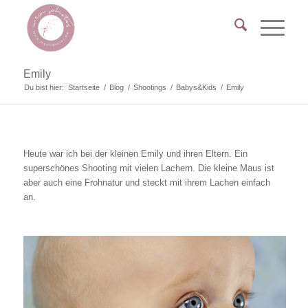
Emily
Du bist hier:
Startseite
/
Blog
/
Shootings
/
Babys&Kids
/
Emily
Heute war ich bei der kleinen Emily und ihren Eltern. Ein
superschönes Shooting mit vielen Lachern. Die kleine Maus ist
aber auch eine Frohnatur und steckt mit ihrem Lachen einfach
an.