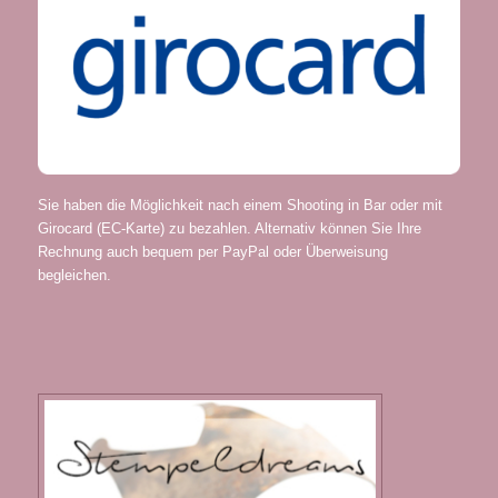
Sie haben die Möglichkeit nach einem Shooting in Bar oder mit
Girocard (EC-Karte) zu bezahlen. Alternativ können Sie Ihre
Rechnung auch bequem per PayPal oder Überweisung
begleichen.