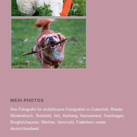
MEXI-PHOTOS
Ihre Fotografin für einfühlsame Fotografien in Gütersloh, Rheda-
Wiedenbrück, Bielefeld, Verl, Rietberg, Harsewinkel, Steinhagen,
Borgholzhausen, Werther, Versmold, Paderborn sowie
deutschlandweit.