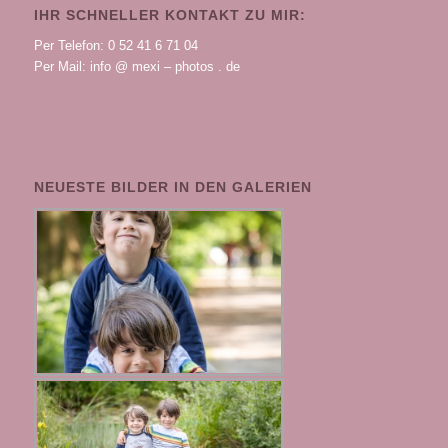
IHR SCHNELLER KONTAKT ZU MIR:
Per Telefon: 0 52 41 6 71 04
Per Mail: info @ mexi – photos . de
NEUESTE BILDER IN DEN GALERIEN