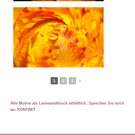
1
2
3
►
Alle Motive als Leinwanddruck erhältlich. Sprechen Sie mich
an:
KONTAKT