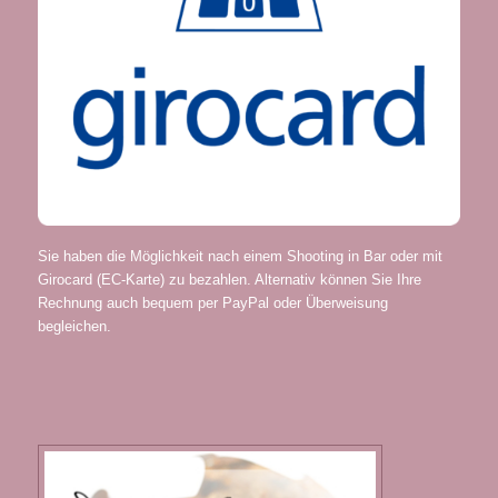
Sie haben die Möglichkeit nach einem Shooting in Bar oder mit
Girocard (EC-Karte) zu bezahlen. Alternativ können Sie Ihre
Rechnung auch bequem per PayPal oder Überweisung
begleichen.