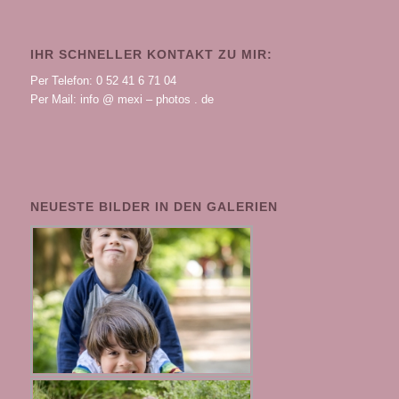
IHR SCHNELLER KONTAKT ZU MIR:
Per Telefon: 0 52 41 6 71 04
Per Mail: info @ mexi – photos . de
NEUESTE BILDER IN DEN GALERIEN