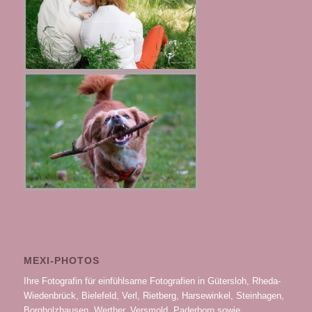
MEXI-PHOTOS
Ihre Fotografin für einfühlsame Fotografien in Gütersloh, Rheda-
Wiedenbrück, Bielefeld, Verl, Rietberg, Harsewinkel, Steinhagen,
Borgholzhausen, Werther, Versmold, Paderborn sowie