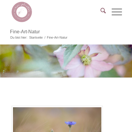
Fine-Art-Natur
Du bist hier:
Startseite
/
Fine-Art-Natur