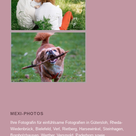
MEXI-PHOTOS
Ihre Fotografin für einfühlsame Fotografien in Gütersloh, Rheda-
Wiedenbrück, Bielefeld, Verl, Rietberg, Harsewinkel, Steinhagen,
Borgholzhausen, Werther, Versmold, Paderborn sowie