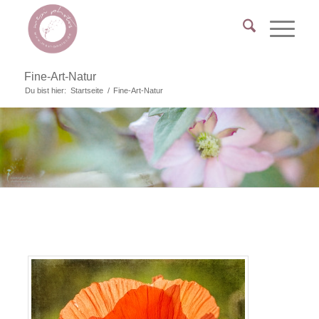
Fine-Art-Natur
Du bist hier:
Startseite
/
Fine-Art-Natur