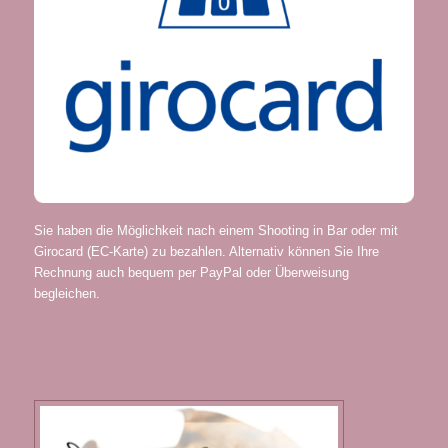
Sie haben die Möglichkeit nach einem Shooting in Bar oder mit
Girocard (EC-Karte) zu bezahlen. Alternativ können Sie Ihre
Rechnung auch bequem per PayPal oder Überweisung
begleichen.