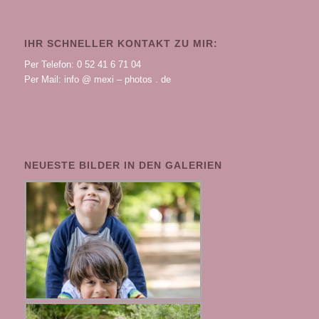
IHR SCHNELLER KONTAKT ZU MIR:
Per Telefon: 0 52 41 6 71 04
Per Mail: info @ mexi – photos . de
NEUESTE BILDER IN DEN GALERIEN