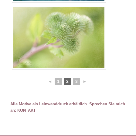
◄
1
2
3
►
Alle Motive als Leinwanddruck erhältlich. Sprechen Sie mich
an:
KONTAKT