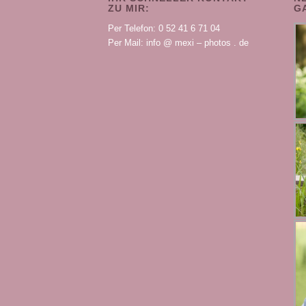
ZU MIR:
G
Per Telefon: 0 52 41 6 71 04
Per Mail: info @ mexi – photos . de