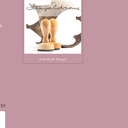
n,
Individuelle Stempel
TEN