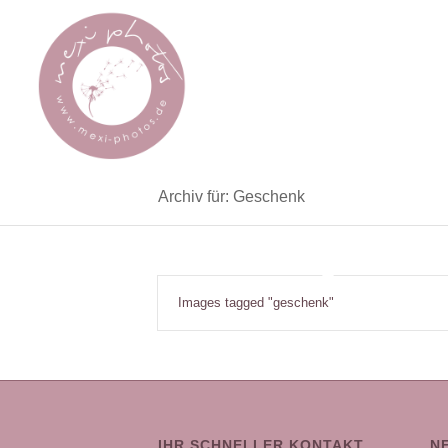
Archiv für: Geschenk
Images tagged "geschenk"
IHR SCHNELLER KONTAKT
N