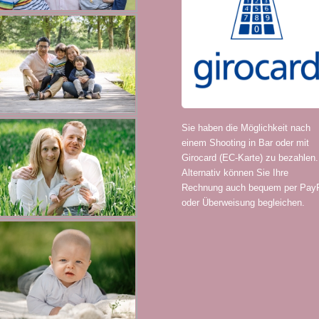
Sie haben die Möglichkeit nach
einem Shooting in Bar oder mit
Girocard (EC-Karte) zu bezahlen.
Alternativ können Sie Ihre
Rechnung auch bequem per Pay
oder Überweisung begleichen.