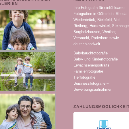
ALERIEN
Ihre Fotografin für einfühlsame
Fotografien in Gütersloh, Rheda-
Wiedenbrück, Bielefeld, Verl,
Rietberg, Harsewinkel, Steinhage
Borgholzhausen, Werther,
Versmold, Paderborn sowie
deutschlandweit.
Babybauchfotografie
Baby- und Kinderfotografie
Erwachsenenportraits
Familienfotografie
Tierfotografie
Buisinessfotografie –
Bewerbungsaufnahmen
ZAHLUNGSMÖGLICHKEI