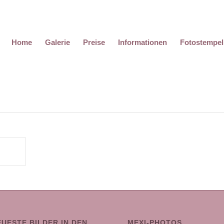
Home
Galerie
Preise
Informationen
Fotostempel
EUESTE BILDER IN DEN
MEXI-PHOTOS