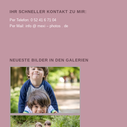
IHR SCHNELLER KONTAKT ZU MIR:
Per Telefon: 0 52 41 6 71 04
Per Mail: info @ mexi – photos . de
NEUESTE BILDER IN DEN GALERIEN