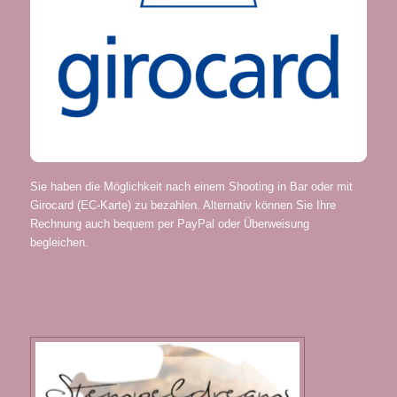
Sie haben die Möglichkeit nach einem Shooting in Bar oder mit
Girocard (EC-Karte) zu bezahlen. Alternativ können Sie Ihre
Rechnung auch bequem per PayPal oder Überweisung
begleichen.