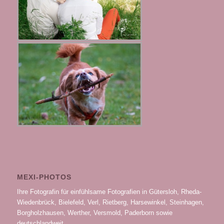
MEXI-PHOTOS
Ihre Fotografin für einfühlsame Fotografien in Gütersloh, Rheda-
Wiedenbrück, Bielefeld, Verl, Rietberg, Harsewinkel, Steinhagen,
Borgholzhausen, Werther, Versmold, Paderborn sowie
deutschlandweit.