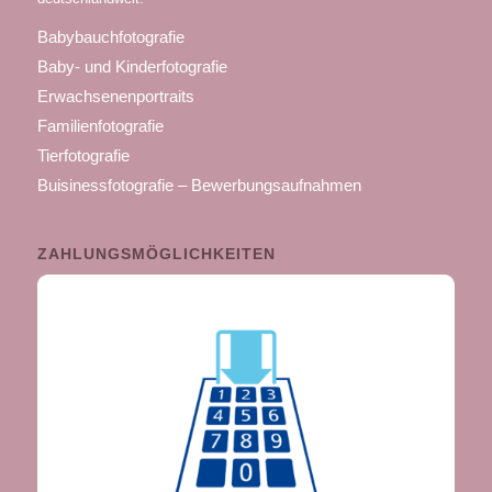
Babybauchfotografie
Baby- und Kinderfotografie
Erwachsenenportraits
Familienfotografie
Tierfotografie
Buisinessfotografie – Bewerbungsaufnahmen
ZAHLUNGSMÖGLICHKEITEN