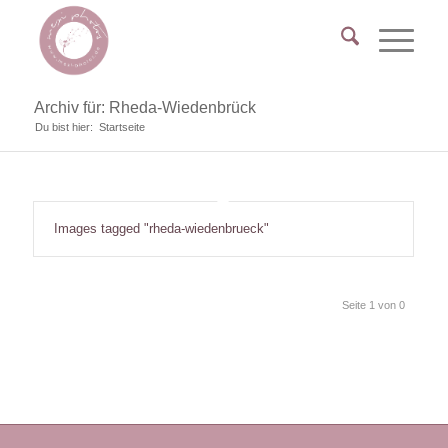
Archiv für: Rheda-Wiedenbrück
Du bist hier:
Startseite
Images tagged "rheda-wiedenbrueck"
Seite 1 von 0