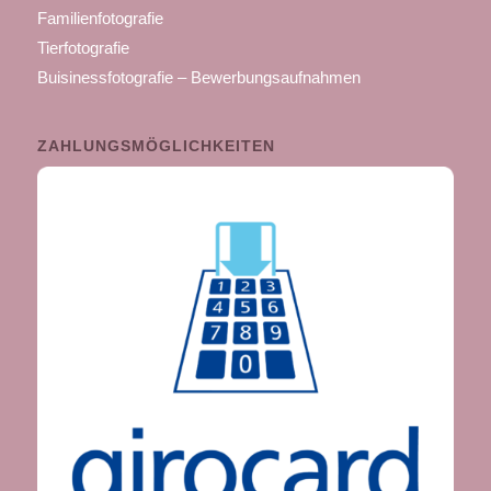
Familienfotografie
Tierfotografie
Buisinessfotografie – Bewerbungsaufnahmen
ZAHLUNGSMÖGLICHKEITEN