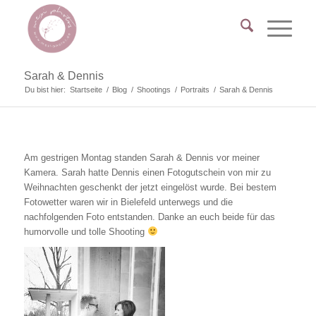
Sarah & Dennis
Du bist hier:
Startseite
/
Blog
/
Shootings
/
Portraits
/
Sarah & Dennis
Am gestrigen Montag standen Sarah & Dennis vor meiner
Kamera. Sarah hatte Dennis einen Fotogutschein von mir zu
Weihnachten geschenkt der jetzt eingelöst wurde. Bei bestem
Fotowetter waren wir in Bielefeld unterwegs und die
nachfolgenden Foto entstanden. Danke an euch beide für das
humorvolle und tolle Shooting