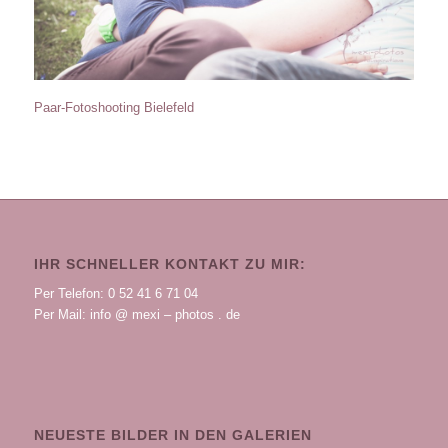
Paar-Fotoshooting Bielefeld
IHR SCHNELLER KONTAKT ZU MIR:
Per Telefon: 0 52 41 6 71 04
Per Mail: info @ mexi – photos . de
NEUESTE BILDER IN DEN GALERIEN