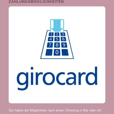
ZAHLUNGSMÖGLICHKEITEN
Sie haben die Möglichkeit nach einem Shooting in Bar oder mit