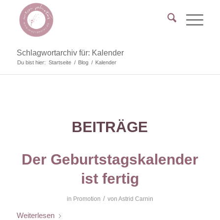
Schlagwortarchiv für: Kalender
Du bist hier:
Startseite
/
Blog
/
Kalender
BEITRÄGE
Der Geburtstagskalender
ist fertig
/
in
Promotion
von
Astrid Carnin
Weiterlesen