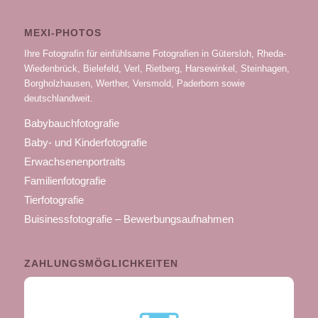
MEXI-PHOTOS
Ihre Fotografin für einfühlsame Fotografien in Gütersloh, Rheda-
Wiedenbrück, Bielefeld, Verl, Rietberg, Harsewinkel, Steinhagen,
Borgholzhausen, Werther, Versmold, Paderborn sowie
deutschlandweit.
Babybauchfotografie
Baby- und Kinderfotografie
Erwachsenenportraits
Familienfotografie
Tierfotografie
Buisinessfotografie – Bewerbungsaufnahmen
ZAHLUNGSMÖGLICHKEITEN