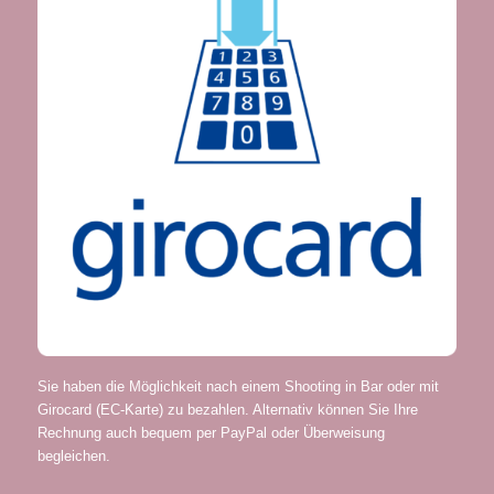
Sie haben die Möglichkeit nach einem Shooting in Bar oder mit
Girocard (EC-Karte) zu bezahlen. Alternativ können Sie Ihre
Rechnung auch bequem per PayPal oder Überweisung
begleichen.