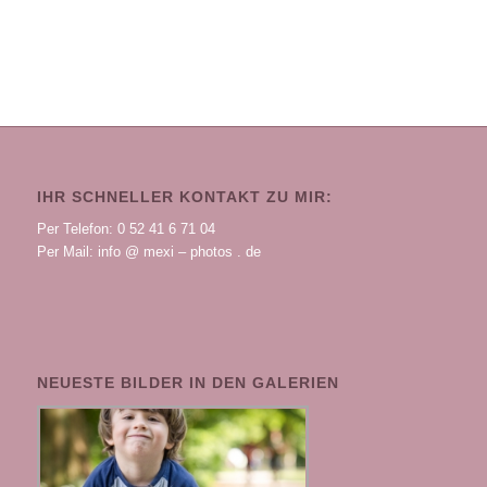
IHR SCHNELLER KONTAKT ZU MIR:
Per Telefon: 0 52 41 6 71 04
Per Mail: info @ mexi – photos . de
NEUESTE BILDER IN DEN GALERIEN