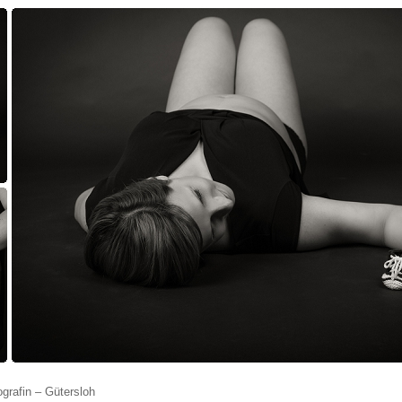
grafin – Gütersloh