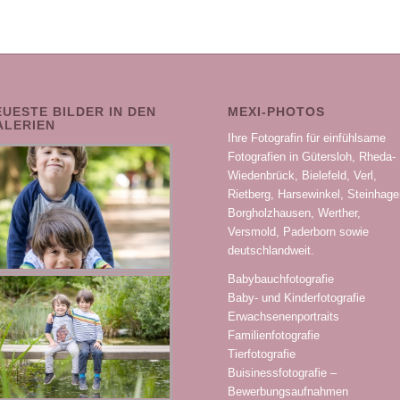
EUESTE BILDER IN DEN
MEXI-PHOTOS
ALERIEN
Ihre Fotografin für einfühlsame
Fotografien in Gütersloh, Rheda-
Wiedenbrück, Bielefeld, Verl,
Rietberg, Harsewinkel, Steinhage
Borgholzhausen, Werther,
Versmold, Paderborn sowie
deutschlandweit.
Babybauchfotografie
Baby- und Kinderfotografie
Erwachsenenportraits
Familienfotografie
Tierfotografie
Buisinessfotografie –
Bewerbungsaufnahmen