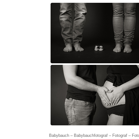
Babybauch – Babybauchfotograf – Fotograf – Foto