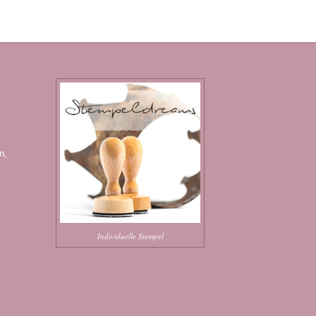
n,
Individuelle Stempel