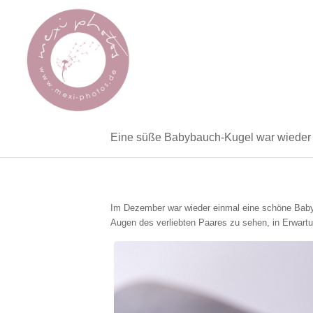
Eine süße Babybauch-Kugel war wieder 
Im Dezember war wieder einmal eine schöne Babyb
Augen des verliebten Paares zu sehen, in Erwartung