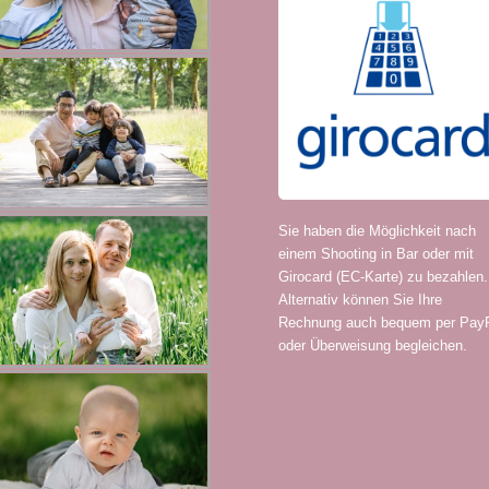
Sie haben die Möglichkeit nach
einem Shooting in Bar oder mit
Girocard (EC-Karte) zu bezahlen.
Alternativ können Sie Ihre
Rechnung auch bequem per Pay
oder Überweisung begleichen.