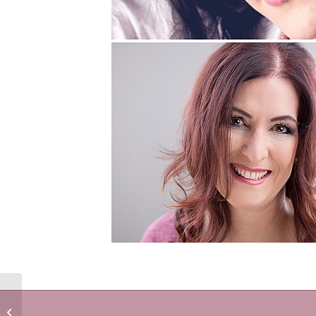
Eine süße Babybauch-
Kugel war wieder einmal