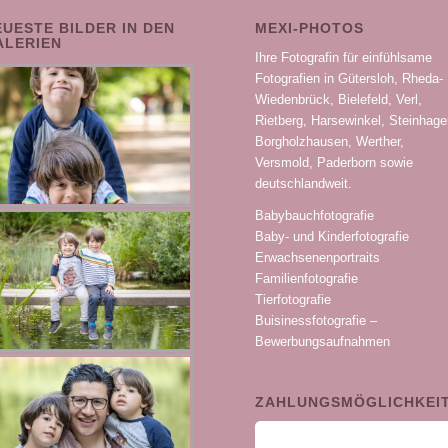
EUESTE BILDER IN DEN
MEXI-PHOTOS
ALERIEN
Ihre Fotografin für einfühlsame
Fotografien in Gütersloh, Rheda-
Wiedenbrück, Bielefeld, Verl,
Rietberg, Harsewinkel, Steinhage
Borgholzhausen, Werther,
Versmold, Paderborn sowie
deutschlandweit.
Babybauchfotografie
Baby- und Kinderfotografie
Erwachsenenportraits
Familienfotografie
Tierfotografie
Buisinessfotografie –
Bewerbungsaufnahmen
ZAHLUNGSMÖGLICHKEI