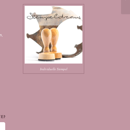
n,
Individuelle Stempel
TEN