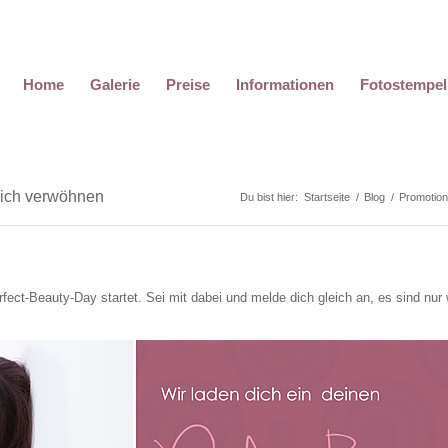
Home
Galerie
Preise
Informationen
Fotostempel
sich verwöhnen
Du bist hier:
Startseite
/
Blog
/
Promotio
rfect-Beauty-Day startet. Sei mit dabei und melde dich gleich an, es sind nur