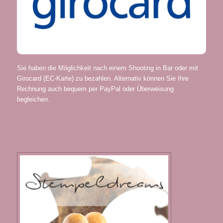
Sie haben die Möglichkeit nach einem Shooting in Bar oder mit
Girocard (EC-Karte) zu bezahlen. Alternativ können Sie Ihre
Rechnung auch bequem per PayPal oder Überweisung
begleichen.