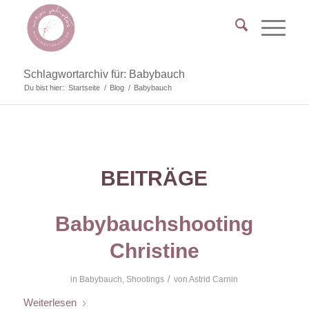
Schlagwortarchiv für: Babybauch
Du bist hier:
Startseite
/
Blog
/
Babybauch
BEITRÄGE
Babybauchshooting
Christine
/
in
Babybauch
,
Shootings
von
Astrid Carnin
Weiterlesen