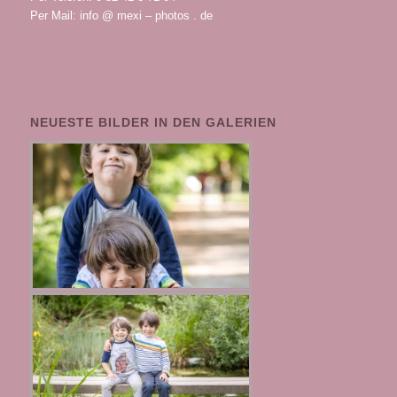
Per Mail: info @ mexi – photos . de
NEUESTE BILDER IN DEN GALERIEN