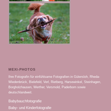
MEXI-PHOTOS
Ihre Fotografin für einfühlsame Fotografien in Gütersloh, Rheda-
Wiedenbrück, Bielefeld, Verl, Rietberg, Harsewinkel, Steinhagen,
Borgholzhausen, Werther, Versmold, Paderborn sowie
deutschlandweit.
Babybauchfotografie
Baby- und Kinderfotografie