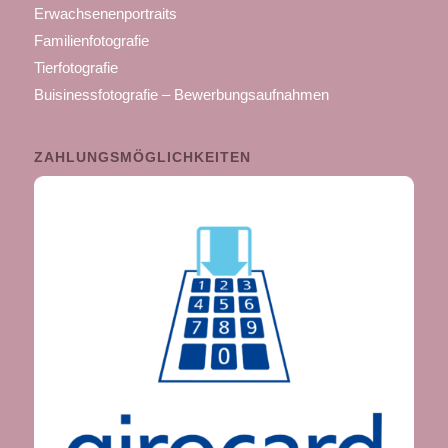
Erwachsenenportraits
Familienfotografie
Tierfotografie
Buisinessfotografie – Bewerbungsaufnahmen
ZAHLUNGSMÖGLICHKEITEN